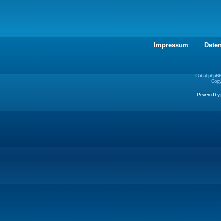
Impressum
Date
Cobalt phpBB
Copyr
Powered by