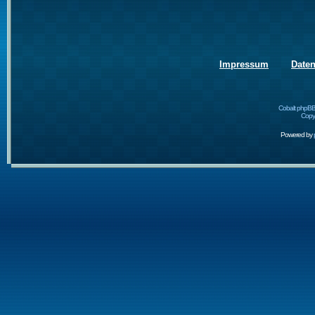
Impressum
Date
Cobalt phpBB
Copyr
Powered by