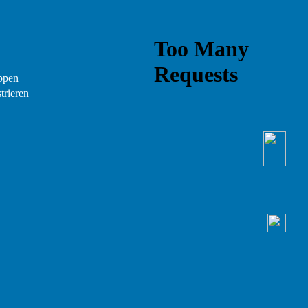
ppen
trieren