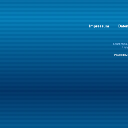
Impressum
Date
Cobalt phpBB
Copyr
Powered by