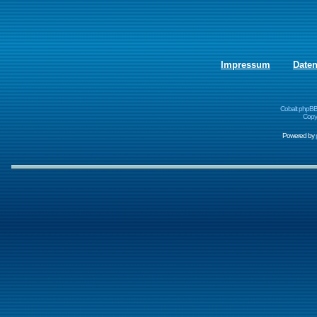
Impressum
Date
Cobalt phpBB
Copyr
Powered by