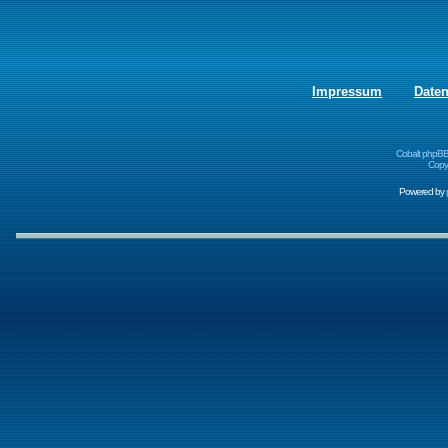
Impressum
Date
Cobalt phpBB
Copyr
Powered by