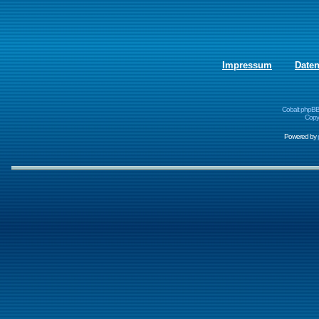
Impressum
Date
Cobalt phpBB
Copyr
Powered by