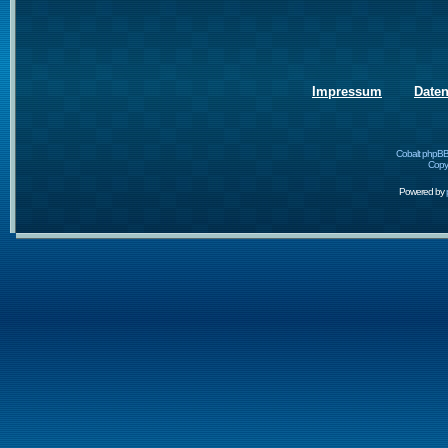
Impressum
Date
Cobalt phpBB
Copyr
Powered by