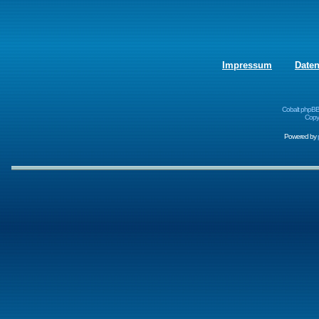
Impressum
Date
Cobalt phpBB
Copyr
Powered by