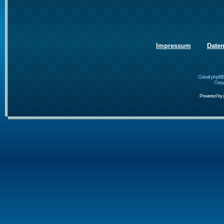
Impressum
Date
Cobalt phpBB
Copyr
Powered by