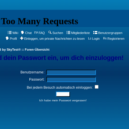
Wiki
Chat
FAQ
Suchen
Mitgliederliste
Benutzergruppen
Profil
Einloggen, um private Nachrichten zu lesen
Login
Registrieren
d by SkyTest® :: Foren-Übersicht
 dein Passwort ein, um dich einzuloggen!
Benutzername:
Passwort:
Bei jedem Besuch automatisch einloggen:
Ich habe mein Passwort vergessen!