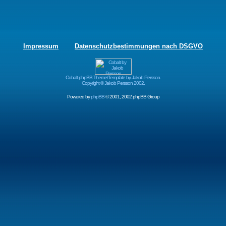
Impressum
Datenschutzbestimmungen nach DSGVO
Cobalt phpBB Theme/Template by Jakob Persson.
Copyright © Jakob Persson 2002.
Powered by
phpBB
© 2001, 2002 phpBB Group