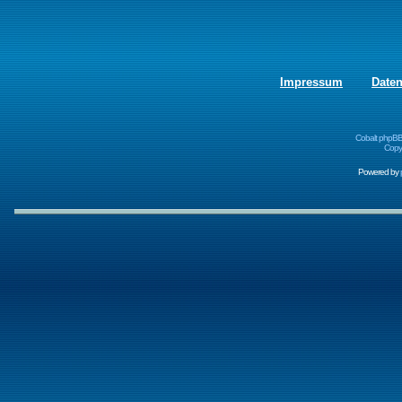
Impressum
Date
Cobalt phpBB
Copyr
Powered by