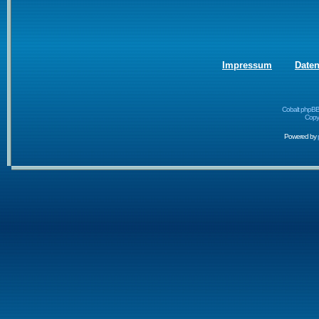
Impressum
Date
Cobalt phpBB
Copyr
Powered by