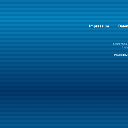
Impressum
Date
Cobalt phpBB
Copyr
Powered by