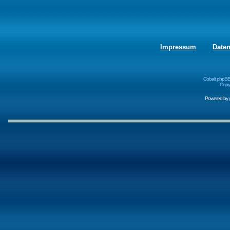
Impressum
Date
Cobalt phpBB
Copyr
Powered by