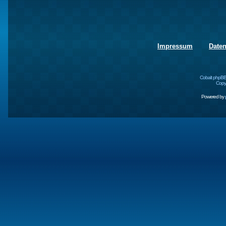
Impressum
Date
Cobalt phpBB
Copyr
Powered by