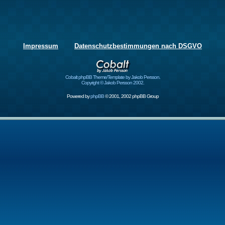
Impressum
Datenschutzbestimmungen nach DSGVO
Cobalt phpBB Theme/Template by Jakob Persson.
Copyright © Jakob Persson 2002.
Powered by
phpBB
© 2001, 2002 phpBB Group