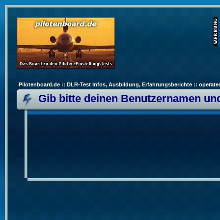
Pilotenboard.de :: DLR-Test Infos, Ausbildung, Erfahrungsberichte :: operate
Gib bitte deinen Benutzernamen und