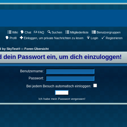
Wiki
Chat
FAQ
Suchen
Mitgliederliste
Benutzergruppen
Profil
Einloggen, um private Nachrichten zu lesen
Login
Registrieren
d by SkyTest® :: Foren-Übersicht
 dein Passwort ein, um dich einzuloggen!
Benutzername:
Passwort:
Bei jedem Besuch automatisch einloggen:
Ich habe mein Passwort vergessen!