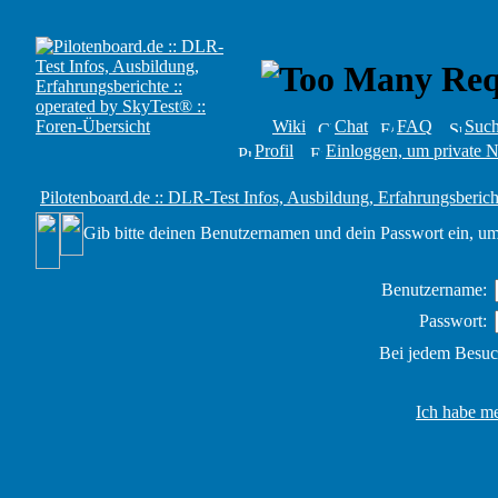
Wiki
Chat
FAQ
Suc
Profil
Einloggen, um private N
Pilotenboard.de :: DLR-Test Infos, Ausbildung, Erfahrungsberich
Gib bitte deinen Benutzernamen und dein Passwort ein, um
Benutzername:
Passwort:
Bei jedem Besuc
Ich habe me