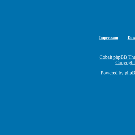
Impressum
Dat
Cobalt phpBB The
Copyright
Powered by
php