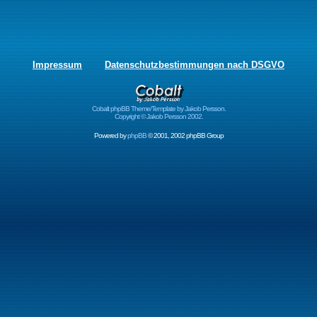
Impressum
Datenschutzbestimmungen nach DSGVO
Cobalt phpBB Theme/Template by Jakob Persson.
Copyright © Jakob Persson 2002.
Powered by
phpBB
© 2001, 2002 phpBB Group