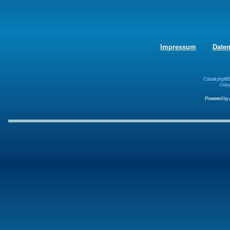
Impressum
Date
Cobalt phpBB
Copyr
Powered by