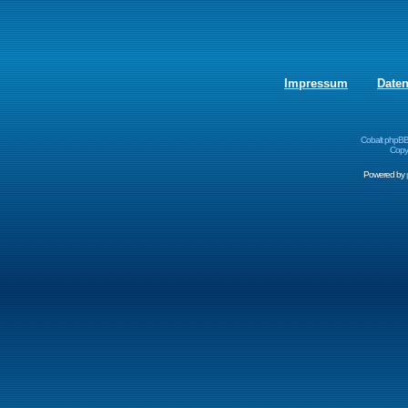
Impressum
Date
Cobalt phpBB
Copyr
Powered by