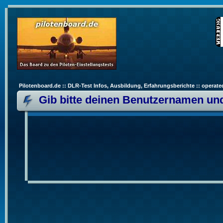
Pilotenboard.de :: DLR-Test Infos, Ausbildung, Erfahrungsberichte :: operate
Gib bitte deinen Benutzernamen und