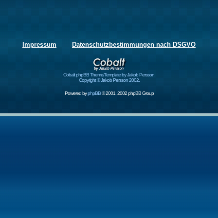
Impressum
Datenschutzbestimmungen nach DSGVO
Cobalt phpBB Theme/Template by Jakob Persson.
Copyright © Jakob Persson 2002.
Powered by
phpBB
© 2001, 2002 phpBB Group