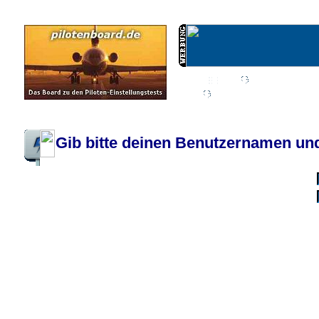
Wiki
Chat
FAQ
Profil
Einloggen, um priva
Pilotenboard.de :: DLR-Test Infos, Ausbildung, Erfahrungsberichte :: operate
Gib bitte deinen Benutzernamen und
Benutzername:
Passwort:
Bei jedem Besuc
Ich habe 