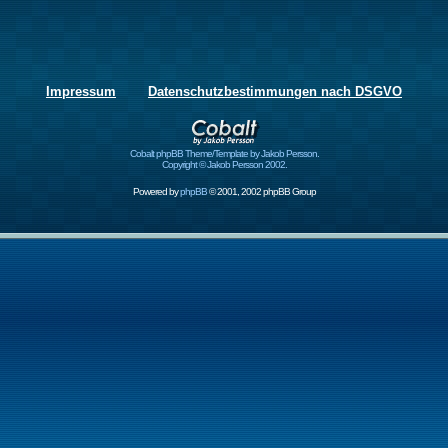
Impressum
Datenschutzbestimmungen nach DSGVO
Cobalt phpBB Theme/Template by Jakob Persson.
Copyright © Jakob Persson 2002.
Powered by
phpBB
© 2001, 2002 phpBB Group