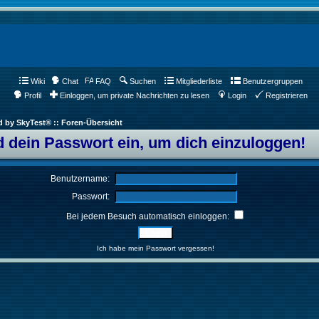
Wiki
Chat
FAQ
Suchen
Mitgliederliste
Benutzergruppen
Profil
Einloggen, um private Nachrichten zu lesen
Login
Registrieren
d by SkyTest® :: Foren-Übersicht
 dein Passwort ein, um dich einzuloggen!
Benutzername:
Passwort:
Bei jedem Besuch automatisch einloggen:
Ich habe mein Passwort vergessen!