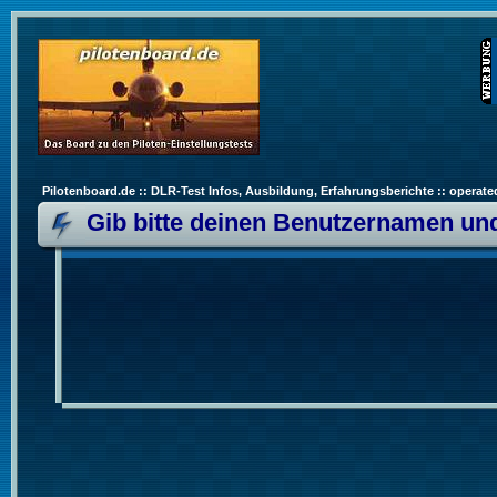
Pilotenboard.de :: DLR-Test Infos, Ausbildung, Erfahrungsberichte :: operate
Gib bitte deinen Benutzernamen und