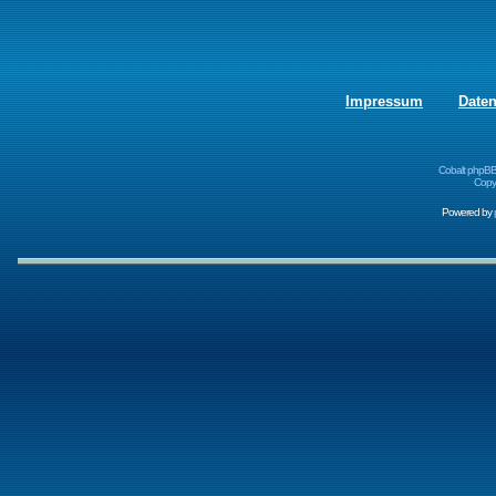
Impressum
Date
Cobalt phpBB
Copyr
Powered by