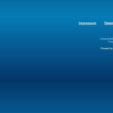
Impressum
Date
Cobalt phpBB
Copyr
Powered by