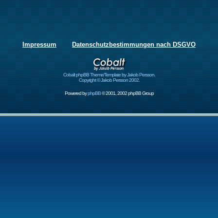
Impressum
Datenschutzbestimmungen nach DSGVO
Cobalt phpBB Theme/Template by Jakob Persson.
Copyright © Jakob Persson 2002.
Powered by
phpBB
© 2001, 2002 phpBB Group