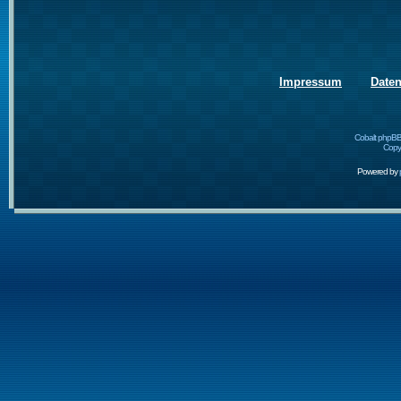
Impressum
Date
Cobalt phpBB
Copyr
Powered by