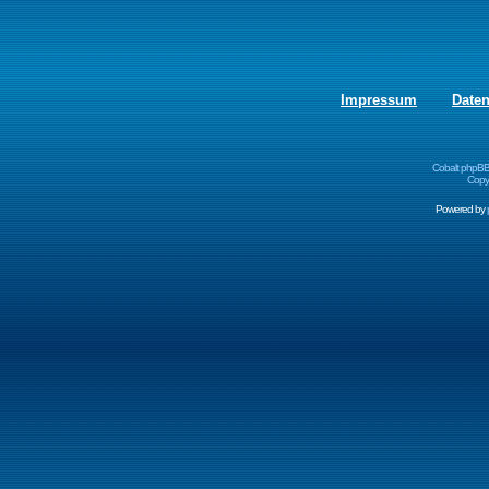
Impressum
Date
Cobalt phpBB
Copyr
Powered by