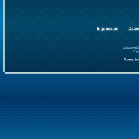
Impressum
Date
Cobalt phpBB
Copyr
Powered by