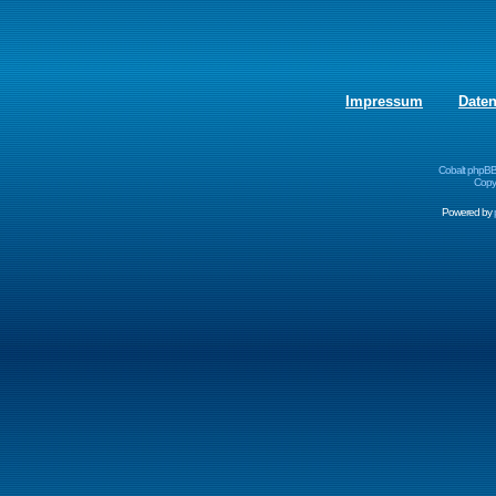
Impressum
Date
Cobalt phpBB
Copyr
Powered by