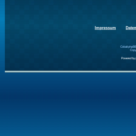
Impressum
Date
Cobalt phpBB
Copyr
Powered by