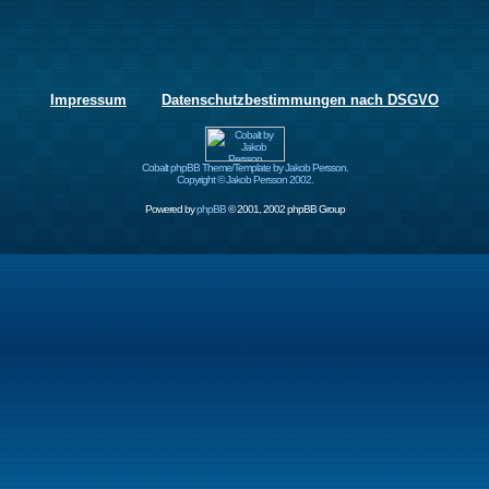
Impressum
Datenschutzbestimmungen nach DSGVO
Cobalt phpBB Theme/Template by Jakob Persson.
Copyright © Jakob Persson 2002.
Powered by
phpBB
© 2001, 2002 phpBB Group