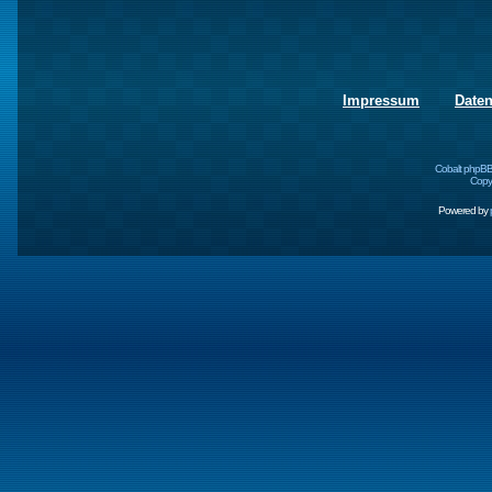
Impressum
Date
Cobalt phpBB
Copyr
Powered by