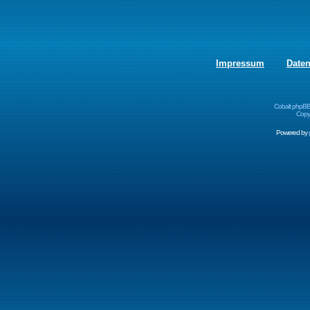
Impressum
Date
Cobalt phpBB
Copyr
Powered by