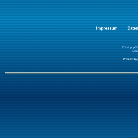
Impressum
Date
Cobalt phpBB
Copyr
Powered by