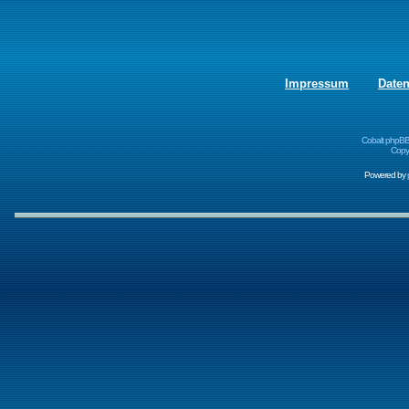
Impressum
Date
Cobalt phpBB
Copyr
Powered by