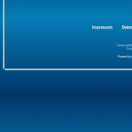
Impressum
Date
Cobalt phpBB
Copyr
Powered by