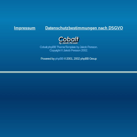
Impressum
Datenschutzbestimmungen nach DSGVO
Cobalt phpBB Theme/Template by Jakob Persson.
Copyright © Jakob Persson 2002.
Powered by
phpBB
© 2001, 2002 phpBB Group