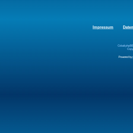
Impressum
Date
Cobalt phpBB
Copyr
Powered by