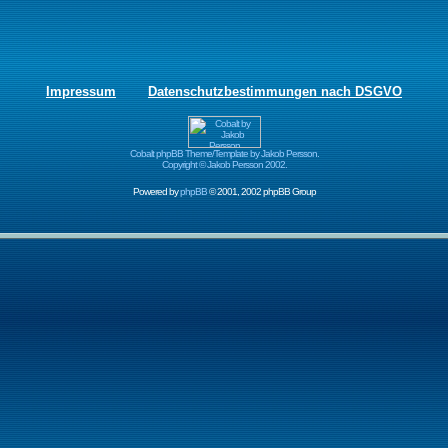
Impressum
Datenschutzbestimmungen nach DSGVO
Cobalt phpBB Theme/Template by Jakob Persson.
Copyright © Jakob Persson 2002.
Powered by
phpBB
© 2001, 2002 phpBB Group