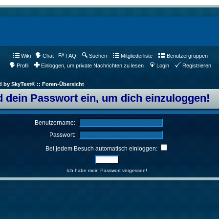
Wiki
Chat
FAQ
Suchen
Mitgliederliste
Benutzergruppen
Profil
Einloggen, um private Nachrichten zu lesen
Login
Registrieren
d by SkyTest® :: Foren-Übersicht
 dein Passwort ein, um dich einzuloggen!
Benutzername:
Passwort:
Bei jedem Besuch automatisch einloggen:
Ich habe mein Passwort vergessen!