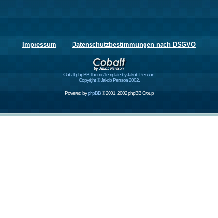
Impressum
Datenschutzbestimmungen nach DSGVO
Cobalt phpBB Theme/Template by Jakob Persson.
Copyright © Jakob Persson 2002.
Powered by
phpBB
© 2001, 2002 phpBB Group