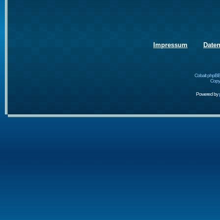
Impressum
Date
Cobalt phpBB
Copyr
Powered by