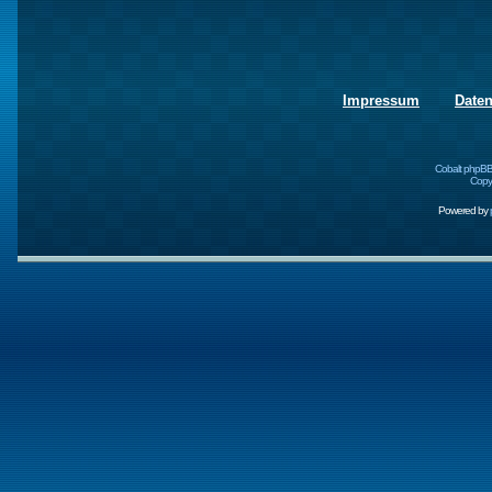
Impressum
Date
Cobalt phpBB
Copyr
Powered by