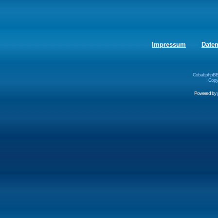
Impressum
Date
Cobalt phpBB
Copyr
Powered by