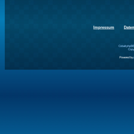
Impressum
Date
Cobalt phpBB
Copyr
Powered by