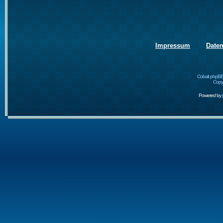
Impressum
Date
Cobalt phpBB
Copyr
Powered by