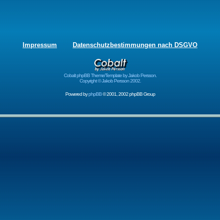
Impressum
Datenschutzbestimmungen nach DSGVO
Cobalt phpBB Theme/Template by Jakob Persson.
Copyright © Jakob Persson 2002.
Powered by
phpBB
© 2001, 2002 phpBB Group