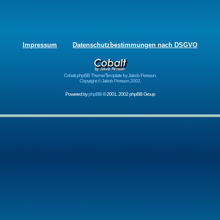
Impressum
Datenschutzbestimmungen nach DSGVO
Cobalt phpBB Theme/Template by Jakob Persson.
Copyright © Jakob Persson 2002.
Powered by
phpBB
© 2001, 2002 phpBB Group