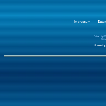
Impressum
Date
Cobalt phpBB
Copyr
Powered by